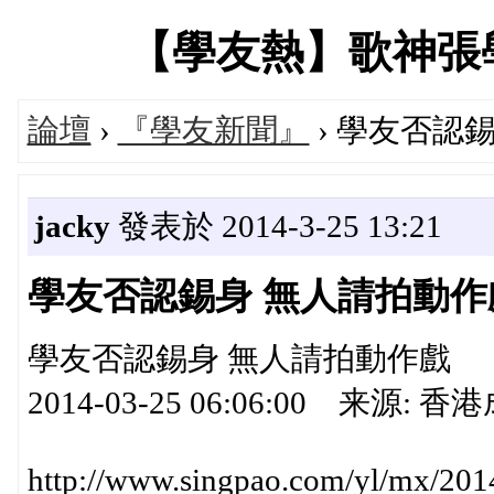
【學友熱】歌神張學友專
論壇
›
『學友新聞』
› 學友否認
jacky
發表於 2014-3-25 13:21
學友否認錫身 無人請拍動作
學友否認錫身 無人請拍動作戲
2014-03-25 06:06:00 来源: 香
http://www.singpao.com/yl/mx/2