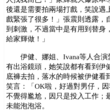
後還是需要拍兩場打戲，笑說遇
戲緊張了很多！」張震則透露，
到刺激，不過當中是有用到替身
給家輝做！」
伊健、娜姐、Ivana等人合演
有出浴鏡頭，她笑說都有看到伊
底褲去拍，落水的時候被伊健看
笑言：「OK啦，好過對男仔，
不覺得尷尬，因只是投入工作；
未能泡泡浴。