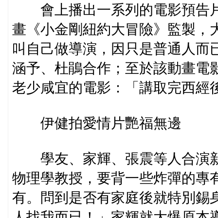
會上播出一系列的電影預告片，
畫《小金剛紐約大冒險》監製，大
叫自己做導演，因只是普通人而
涵予、杜鵑合作；至於該動畫電
老少咸宜的電影：「講取完西經
伊健拍愛情片艷福無邊
學友、家輝、張震等人合演新
物理學教授，要背一些炸彈的專
有。問到是否有家庭後就特別錫
人找我而已！」家輝就大爆原本