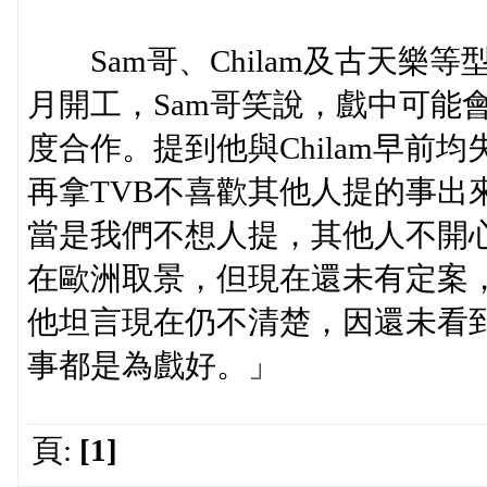
Sam哥、Chilam及古天樂
月開工，Sam哥笑說，戲中可能
度合作。提到他與Chilam早前
再拿TVB不喜歡其他人提的事出
當是我們不想人提，其他人不開心
在歐洲取景，但現在還未有定案
他坦言現在仍不清楚，因還未看
事都是為戲好。」
頁:
[1]