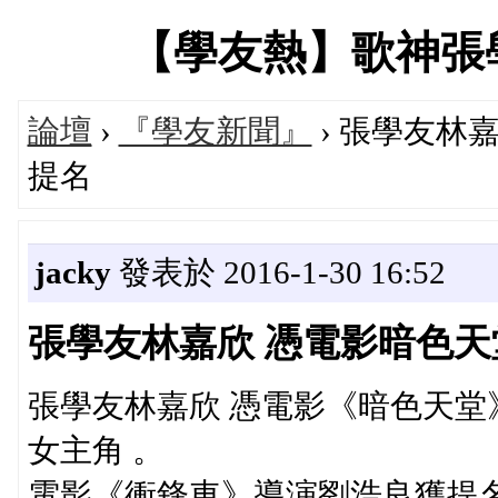
【學友熱】歌神張學友專
論壇
›
『學友新聞』
› 張學友林
提名
jacky
發表於 2016-1-30 16:52
張學友林嘉欣 憑電影暗色
張學友林嘉欣 憑電影《暗色天堂
女主角 。
電影《衝鋒車》導演劉浩良獲提