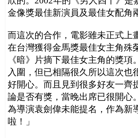
欣的。2002年的《男人四十》
金像獎最佳新演員及最佳女配角
而這次的合作，電影雖未正式上
在台灣獲得金馬獎最佳女主角殊
《暗》片摘下最佳女主角的獎項
入圍，但已相隔很久所以這次也
好開心。而且見到很多好友一齊
論是否有獎，當晚出席已很開心
為導演袁劍偉未能提名，作為新
啦！」