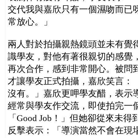
交代我與嘉欣只有一個濕吻而已
常放心。」
兩人對於拍攝親熱鏡頭並未有覺得
識學友，對他有著很親切的感覺
再次合作，感到非常開心。被問
才讓學友正式拍攝，嘉欣笑言：
沒有。」嘉欣更呷學友醋，表示
經常與學友作交流，即使拍完一個
「Good Job！」但她卻從來未
反擊表示：「導演當然不會在現