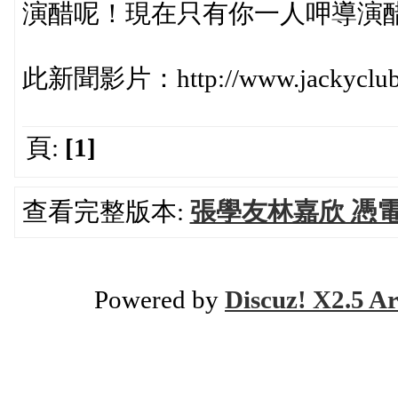
演醋呢！現在只有你一人呷導演
此新聞影片：http://www.jackyclub.c
頁:
[1]
查看完整版本:
張學友林嘉欣 憑
Powered by
Discuz! X2.5 Ar