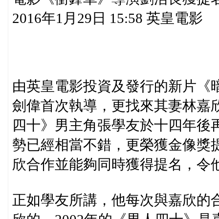
2016年1月29日 15:58 英皇電影
由英皇電影投資及發行的新片《暗
劍偉首次執導，更找來其妻林嘉
四十》男主角張學友於十四年後
勢已經相當不錯，更榮獲金像獎
欣合作並能夠同時獲得提名，令
正如學友所講，他每次與嘉欣的