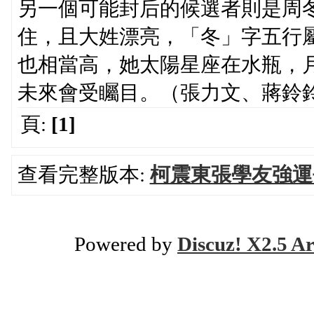
另一個可能封后的候選者則是周
住，且大姓漂亮，「冬」字五行
也相當高，她太陽星座在水瓶，
未來會受矚目。（張力文、蔣鈴
頁:
[1]
查看完整版本:
柯震東張學友強運
Powered by
Discuz! X2.5 Ar