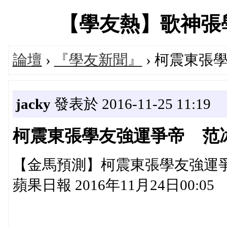
【學友熱】歌神張學友專
論壇
›
『學友新聞』
› 柯震東張
jacky
發表於 2016-11-25 11:19
柯震東張學友強運爭帝 范
【金馬預測】柯震東張學友強運
蘋果日報 2016年11月24日00:0