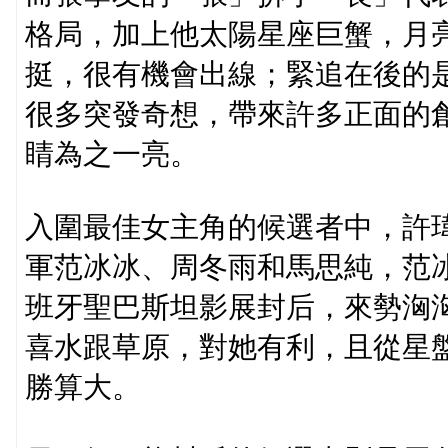
格局，加上他太陽星座巨蟹，月
挺，很有機會出線；緊追在後的
很多突發奇想，帶來許多正面的
睛為之一亮。
入圍最佳女主角的候選者中，許
軍范冰冰、周冬雨和馬思純，范
班牙聖巴斯坦影展封后，來勢洶
喜水跟草原，對她有利，且從星盤
勝算大。