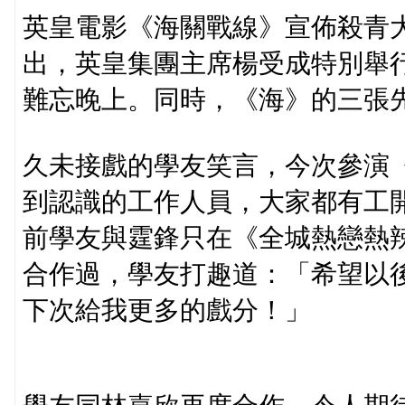
英皇電影《海關戰線》宣佈殺青
出，英皇集團主席楊受成特別舉
難忘晚上。同時，《海》的三張
久未接戲的學友笑言，今次參演
到認識的工作人員，大家都有工
前學友與霆鋒只在《全城熱戀熱
合作過，學友打趣道：「希望以
下次給我更多的戲分！」