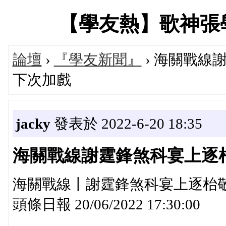
【學友熱】歌神張學友專
論壇
›
『學友新聞』
› 海關戰線
下次加戲
jacky
發表於 2022-6-20 18:35
海關戰線謝霆鋒煞科宴上逐
海關戰線丨謝霆鋒煞科宴上逐枱
頭條日報 20/06/2022 17:30:00