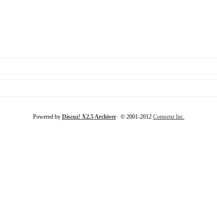
Powered by
Discuz! X2.5 Archiver
© 2001-2012
Comsenz Inc.