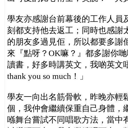
學友亦感謝台前幕後的工作人員
刻都支持他去返工；同時也感謝
的朋友多過見佢，所以都要多謝佢
來『點呀？OK嘛？』都多謝你哋啦！th
讀書，好多時講英文，我啲英文
thank you so much！」
學友一向出名筋骨軟，昨晚亦輕
個，我仲會繼續保重自己身體，
喺舞台嘗試不同唱歌方法，當中