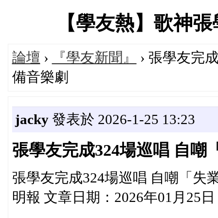
【學友熱】歌神張學友專
論壇
›
『學友新聞』
› 張學友完
備音樂劇
jacky
發表於 2026-1-25 13:23
張學友完成324場巡唱 自
張學友完成324場巡唱 自嘲「失業」
明報 文章日期：2026年01月25日