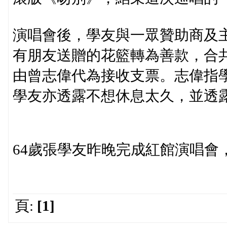
演唱會後，學友與一眾贊助商及
有朋友送贈的花籃轉為善款，合共
由曾志偉代為接收支票。志偉指
學友亦透露不想休息太久，並透
64歲張學友昨晚完成紅館演唱會
頁:
[1]