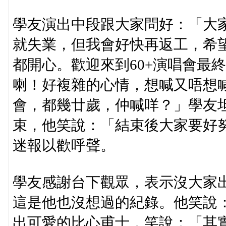
學友演出中段跟大家問好：「大
就失業，但我會好快再返工，希望
都開心。歡迎來到60+演唱會最
喇！好複雜的心情，想喊又唔想
會，都幾廿歲，仲喊咩？」學友
束，他笑說：「結束後大家要好
迷報以歡呼聲。
學友感謝台下觀眾，表示沒大家出
這是他也沒想過的紀錄。他笑說
出可愛的比心甫士，笑說：「其實