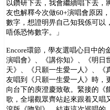
以鑽研下去，我會繼續唱下去，
友也解釋今次做60+演唱會原因
數字，想證明畀自己知我係可以，
唔係恐怖數字。」
Encore環節，學友選唱心目中
演唱會》、《講你知》、《明日
天》、《只願一生愛一人》、《
友唱到《只願一生愛一人》時，
向台下的庾澄慶致敬。緊接的《
歌，全場觀眾齊站起來跟着又唱又
滾版《吻別》，結束這次巡唱的