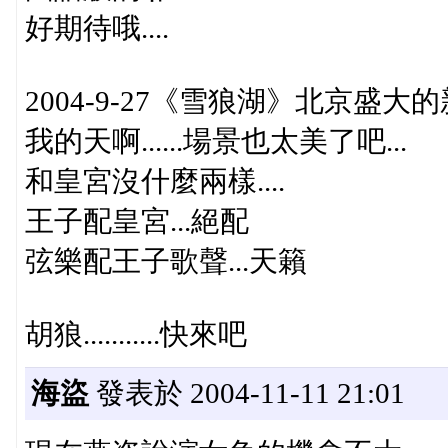
好期待哦....
2004-9-27《雪狼湖》北京盛
我的天啊......場景也太美了吧...
和皇宮沒什麼兩樣....
王子配皇宮...絕配
弦樂配王子歌聲...天籟
胡狼...........快來吧
海盜
發表於 2004-11-11 21:01