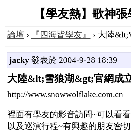
【學友熱】歌神張學友專
論壇
›
『四海皆學友』
› 大陸&l
jacky
發表於 2004-9-28 18:39
大陸&lt;雪狼湖&gt;官網成
http://www.snowwolflake.com.cn
裡面有學友的影音訪問~可以看看!
以及巡演行程~有興趣的朋友密