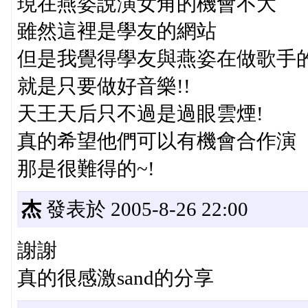
現在燕姿說演女角的機會不大
雖然這裡是學友的網站
但是我覺得學友與燕姿在做歌手
就是只要做好音樂!!
天王天后只不過是過眼雲煙!
真的希望他們可以有機會合作演
那是很難得的~!
杰
發表於 2005-8-26 22:00
謝謝
真的很感激sand的分享