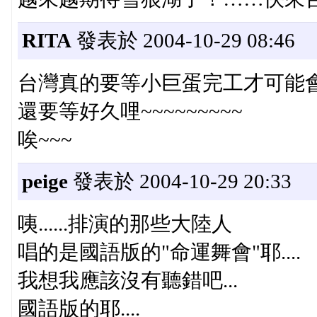
RITA
發表於 2004-10-29 08:46
台灣真的要等小巨蛋完工才可能
還要等好久哩~~~~~~~~~
唉~~~
peige
發表於 2004-10-29 20:33
咦......排演的那些大陸人
唱的是國語版的"命運舞會"耶....
我想我應該沒有聽錯吧...
國語版的耶....