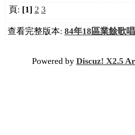
頁:
[1]
2
3
查看完整版本:
84年18區業餘歌
Powered by
Discuz! X2.5 Ar