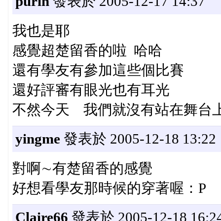
purin
發表於 2005-12-17 14:37
我也是耶
感覺超楚留香的啦 哈哈
還有學友有參加這些個比賽
還好評審有眼光也有耳光
不然今天 我們就沒有站在舞台
yingme
發表於 2005-12-18 13:22
對啊∼有楚留香的感覺
好想看學友那時候的穿著喔：P
Claire66
發表於 2005-12-18 16:2