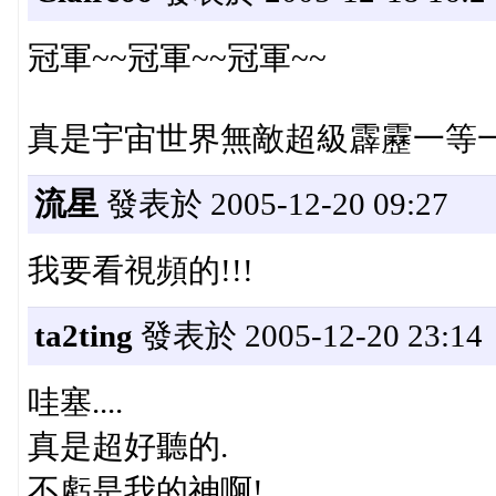
冠軍~~冠軍~~冠軍~~
真是宇宙世界無敵超級霹靂一等一
流星
發表於 2005-12-20 09:27
我要看視頻的!!!
ta2ting
發表於 2005-12-20 23:14
哇塞....
真是超好聽的.
不虧是我的神啊!