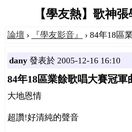
【學友熱】歌神張學友專
論壇
›
『學友影音』
› 84年18
dany
發表於 2005-12-16 16:10
84年18區業餘歌唱大賽冠軍
大地恩情
超讚!好清純的聲音