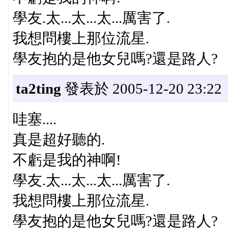
學友.太...太...太...厲害了.
我想問樓上那位流星.
學友抱的是他女兒嗎?還是路人?
ta2ting
發表於 2005-12-20 23:22
哇塞....
真是超好聽的.
不虧是我的神啊!
學友.太...太...太...厲害了.
我想問樓上那位流星.
學友抱的是他女兒嗎?還是路人?