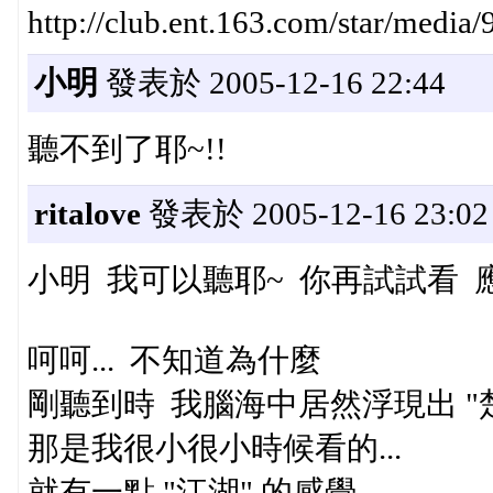
http://club.ent.163.com/star/medi
小明
發表於 2005-12-16 22:44
聽不到了耶~!!
ritalove
發表於 2005-12-16 23:02
小明 我可以聽耶~ 你再試試看 
呵呵... 不知道為什麼
剛聽到時 我腦海中居然浮現出 "楚
那是我很小很小時候看的...
就有一點 "江湖" 的感覺...