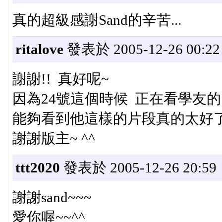
真的超級感謝Sand的辛苦...
ritalove
發表於 2005-12-26 00:22
謝謝!! 真好呢~
因為24號這個時候 正在看學友的 "
能夠看到他這樣的片段真的太好了
謝謝版主~ ^^
ttt2020
發表於 2005-12-26 20:59
謝謝sand~~~
愛你喔~~^^