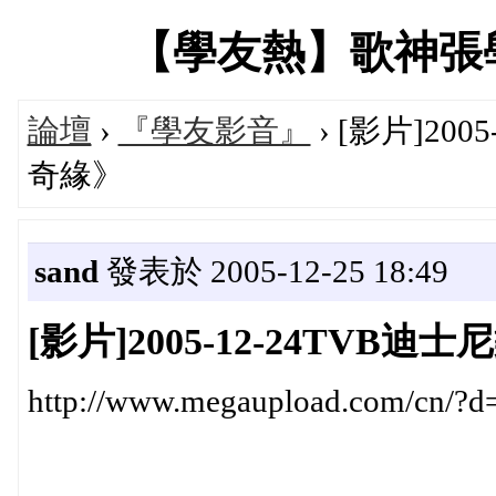
【學友熱】歌神張學友專
論壇
›
『學友影音』
› [影片]20
奇緣》
sand
發表於 2005-12-25 18:49
[影片]2005-12-24TV
http://www.megaupload.com/cn/?