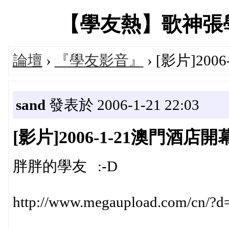
【學友熱】歌神張學友專
論壇
›
『學友影音』
› [影片]200
sand
發表於 2006-1-21 22:03
[影片]2006-1-21澳門酒店開幕(
胖胖的學友 :-D
http://www.megaupload.com/cn/