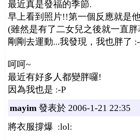
最近真是發福的季節.
早上看到照片!!第一個反應就是
(雖然是有了二女兒之後就一直胖
剛剛去運動...我發現，我也胖了 :-
呵呵~
最近有好多人都變胖囉!
因為我也是 :-P
mayim
發表於 2006-1-21 22:35
將衣服撐爆 :lol: