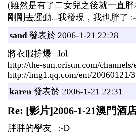
(雖然是有了二女兒之後就一直胖
剛剛去運動...我發現，我也胖了 :-
sand
發表於 2006-1-21 22:28
將衣服撐爆 :lol:
http://the-sun.orisun.com/channel
http://img1.qq.com/ent/20060121/
karen
發表於 2006-1-21 22:31
Re: [影片]2006-1-21澳門酒店
胖胖的學友 :-D