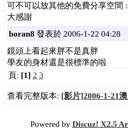
可不可以放其他的免費分享空間 :oo
大感謝
boran8
發表於 2006-1-22 04:28
鏡頭上看起來胖不是真胖
學友的身材還是很標準的啦
頁:
[1]
2
3
查看完整版本:
[影片]2006-1-21
Powered by
Discuz! X2.5 Ar