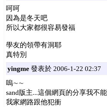
呵呵
因為是冬天吧
所以大家都很容易發福
學友的領帶有洞耶
真特別
yingme
發表於 2006-1-22 02:37
嗚∼∼
sand版主...這個網頁的分享我不能抓啦
我家網路跟他犯衝