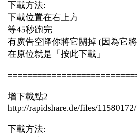
下載方法:
下載位置在右上方
等45秒跑完
有廣告空降你將它關掉 (因為它
在原位就是「按此下載」
==========================
增下載點2
http://rapidshare.de/files/115801
下載方法: