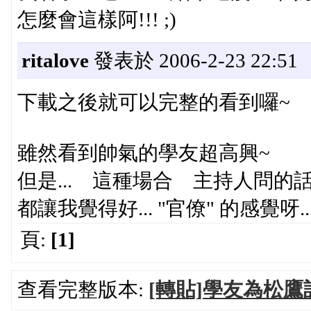
怎麼會這樣阿!!! ;)
ritalove
發表於 2006-2-23 22:51
下載之後就可以完整的看到囉~
雖然看到帥氣的學友超高興~
但是... 這種場合 主持人問的話.
都讓我覺得好... "官僚" 的感覺呀... 
頁:
[1]
查看完整版本:
[轉貼]學友為松鷹