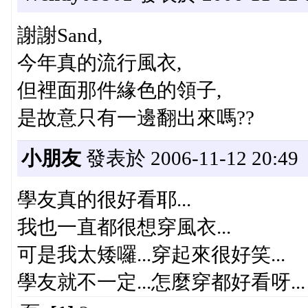
謝謝Sand,
今年真的流行風衣,
但裡面那件緣色的領子,
是故意只有一邊翻出來嗎??
小朋友
發表於 2006-11-12 20:49
學友真的很好看耶...
我也一直都很想穿風衣...
可是我太矮囉...穿起來很好笑...
學友就不一定...怎麼穿都好看呀...