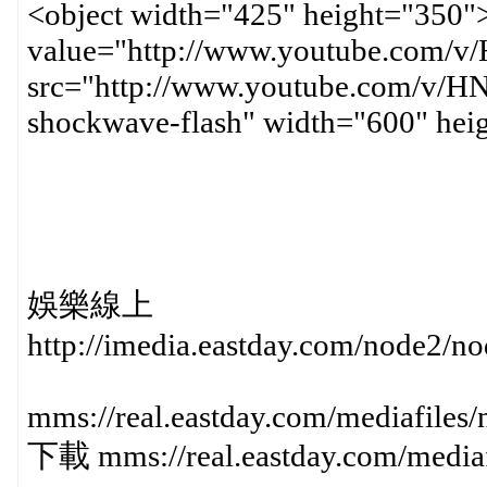
<object width="425" height="350
value="http://www.youtube.com
src="http://www.youtube.com/v/H
shockwave-flash" width="600" he
娛樂線上
http://imedia.eastday.com/node2/
mms://real.eastday.com/mediafile
下載 mms://real.eastday.com/media