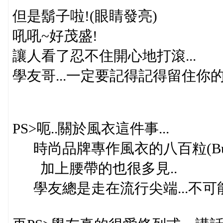
但是鬍子啦!(眼睛發亮)
吼吼~好茂盛!
讓人看了忍不住開心地打滾...
學友哥...一定要記得記得留住你的鬍
PS>呃..關於風衣這件事...
時尚品牌專作風衣的八百粒(Burb
加上腰帶的也很多見..
學友總是走在流行尖端...不可