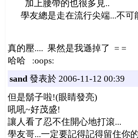
加上腰帶的也很多見..
學友總是走在流行尖端...不可
真的壓.... 果然是我遜掉了 = =
哈哈 :oops:
sand
發表於 2006-11-12 00:39
但是鬍子啦!(眼睛發亮)
吼吼~好茂盛!
讓人看了忍不住開心地打滾...
學友哥...一定要記得記得留住你的鬍