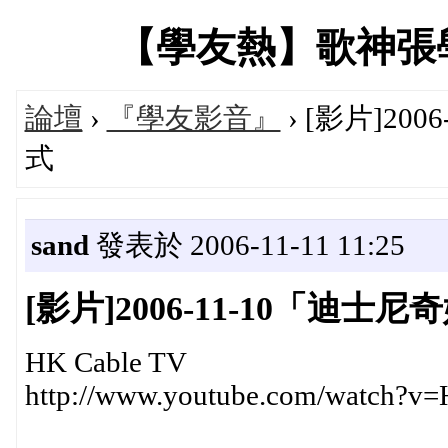
【學友熱】歌神張學友專
論壇
›
『學友影音』
› [影片]2
式
sand
發表於 2006-11-11 11:25
[影片]2006-11-10「迪
HK Cable TV
http://www.youtube.com/watch