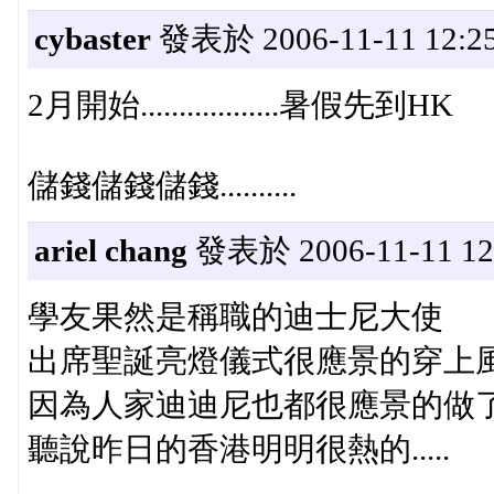
cybaster
發表於 2006-11-11 12:2
2月開始..................暑假先到HK
儲錢儲錢儲錢..........
ariel chang
發表於 2006-11-11 12
學友果然是稱職的迪士尼大使
出席聖誕亮燈儀式很應景的穿上
因為人家迪迪尼也都很應景的做
聽說昨日的香港明明很熱的.....