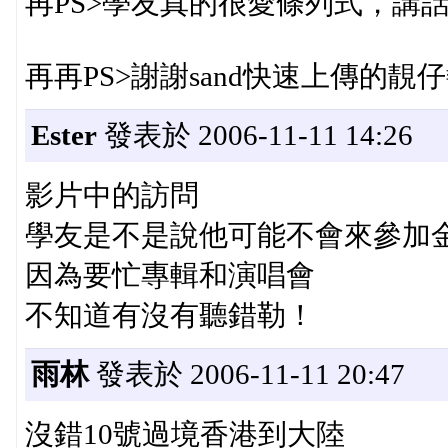
再PS>學友真的很愛條列式，講話
再再PS>謝謝sand快速上傳的靚
Ester
發表於 2006-11-11 14:26
影片中的訪問
學友是不是說他可能不會來參加
因為要忙專輯和演唱會
不知道有沒有聽錯勒！
雨林
發表於 2006-11-11 20:47
沒錯10號過境香港到大陸