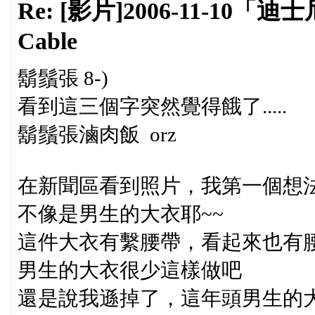
Re: [影片]2006-11-1
Cable
鬍鬚張 8-)
看到這三個字突然覺得餓了.....
鬍鬚張滷肉飯 orz
在新聞區看到照片，我第一個想
不像是男生的大衣耶~~
這件大衣有繫腰帶，看起來也有腰
男生的大衣很少這樣做吧
還是說我遜掉了，這年頭男生的大衣