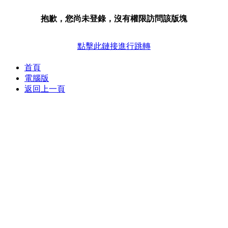
抱歉，您尚未登錄，沒有權限訪問該版塊
點擊此鏈接進行跳轉
首頁
電腦版
返回上一頁