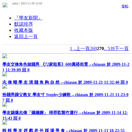
jacky / 2012-11-29 13:53
jacky / 2012-11-29 13:53
jacky / 2012-11-29 13:53
jacky / 2012-11-29 13:53
jacky / 2012-11-29 13:53
jacky / 2012-11-29 13:53
jacky / 2012-11-29 13:53
jacky / 2012-11-29 13:53
jacky / 2012-11-29 13:53
jacky / 2012-11-29 13:53
發帖
『學友新聞』
默認排序
收藏本版
返回上一頁
1 ..
上一頁
269
270
.. 539
下一頁
學友交換角色做賤男 《72家租客》600萬搭街景→chiasan 於 2009-11-2
1 11:39:09
回 0
志 偉 嘲 學 友 演 賤 角 夠 自 然→chiasan 於 2009-11-21 11:32:40
回 0
扮賤男躁父教女 學友寸 Stephy少練歌→chiasan 於 2009-11-21 11:23:0
7
回 0
學友踢爆志偉「撬牆腳」 得罪監製冇運行→chiasan 於 2009-11-14 12:
15:43
回 0
靚 靚 學 友 趕 戲 老 外 踩 場 爭 食→chiasan 於 2009-11-13 18:22:55