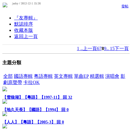
jacky / 2012-12-1 15:26
jacky / 2012-12-1 15:26
jacky / 2012-12-1 15:26
jacky / 2012-12-1 15:26
jacky / 2012-12-1 15:26
jacky / 2012-12-1 15:26
jacky / 2012-12-1 15:26
jacky / 2012-12-1 15:26
jacky / 2012-12-1 15:26
jacky / 2012-12-1 15:26
發帖
『友專輯』
默認排序
收藏本版
返回上一頁
1 ..
上一頁
6
7
8
9
.. 15
下一頁
主題分類
全部
國語專輯
粵語專輯
英文專輯
單曲EP
精選輯
演唱會
影
劇原聲帶
卡拉OK
【雪狼湖】【粵語】【1997-11】
回 32
【地久天長】【國語】【1994】
回 0
【人人】【粵語】【2005-3】
回 0