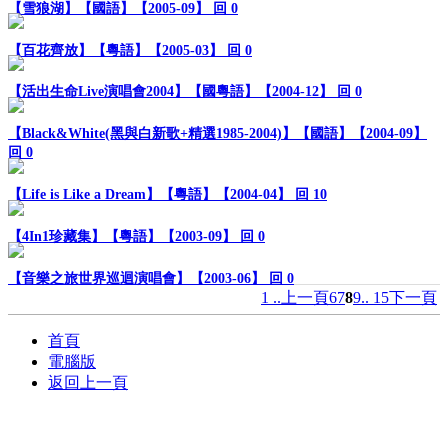
【雪狼湖】【國語】【2005-09】
回 0
【百花齊放】【粵語】【2005-03】
回 0
【活出生命Live演唱會2004】【國粵語】【2004-12】
回 0
【Black&White(黑與白新歌+精選1985-2004)】【國語】【2004-09】
回 0
【Life is Like a Dream】【粵語】【2004-04】
回 10
【4In1珍藏集】【粵語】【2003-09】
回 0
【音樂之旅世界巡迴演唱會】【2003-06】
回 0
1 ..
上一頁
6
7
8
9
.. 15
下一頁
首頁
電腦版
返回上一頁