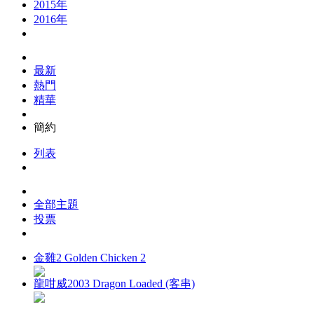
2015年
2016年
最新
熱門
精華
簡約
列表
全部主題
投票
金雞2 Golden Chicken 2
龍咁威2003 Dragon Loaded (客串)