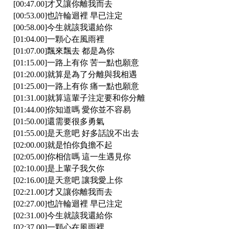
[00:47.00]才又讓你離我而去
[00:53.00]也許輪迴裡 早已注定
[00:58.00]今生就該我還給你
[01:04.00]一顆心在風雨裡
[01:07.00]飄來飄去 都是為你
[01:15.00]一路上有你 苦一點也願意
[01:20.00]就算是為了分離與我相遇
[01:25.00]一路上有你 痛一點也願意
[01:31.00]就算這輩子注定要和你分離
[01:44.00]你知道嗎 愛你並不容易
[01:50.00]還需要很多勇氣
[01:55.00]是天意吧 好多話說不出去
[02:00.00]就是怕你負擔不起
[02:05.00]你相信嗎 這一生遇見你
[02:10.00]是上輩子我欠你
[02:16.00]是天意吧 讓我愛上你
[02:21.00]才又讓你離我而去
[02:27.00]也許輪迴裡 早已注定
[02:31.00]今生就該我還給你
[02:37.00]一顆心在風雨裡