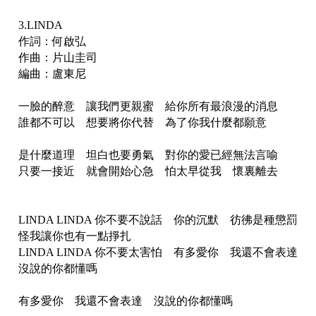
3.LINDA
作詞：何啟弘
作曲：片山圭司
編曲：盧東尼
一臉的醉意 讓我們更親蜜 給你所有最浪漫的消息
誰都不可以 想要將你代替 為了你我什麼都願意
是什麼道理 坦白也要勇氣 對你的愛已經無法言喻
只要一接近 就會開始心急 怕太早從我 懷裏離去
LINDA LINDA 你不要不說話 你的沉默 彷彿是種懲罰
怪我讓你也有一點掙扎
LINDA LINDA 你不要太害怕 有多愛你 我還不會表達
沒說的你都懂嗎
有多愛你 我還不會表達 沒說的你都懂嗎