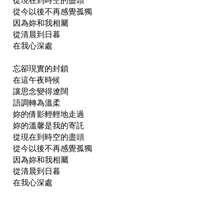
從現在到時空的盡頭
從今以後不再感覺孤獨
因為妳和我相屬
從清晨到日暮
在我心深處
忘卻現實的封鎖
在這午夜時候
讓思念變得遼闊
語調轉為溫柔
妳的倩影輕輕地走過
妳的溫馨是我的寄託
從現在到時空的盡頭
從今以後不再感覺孤獨
因為妳和我相屬
從清晨到日暮
在我心深處