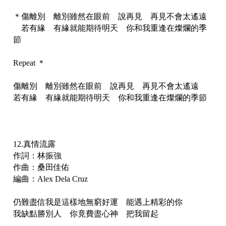
＊傷離別 離別雖然在眼前 說再見 再見不會太遙遠
若有緣 有緣就能期待明天 你和我重逢在燦爛的季
節
Repeat ＊
傷離別 離別雖然在眼前 說再見 再見不會太遙遠
若有緣 有緣就能期待明天 你和我重逢在燦爛的季節
12.真情流露
作詞：林振強
作曲：桑田佳佑
編曲：Alex Dela Cruz
仍難盡信我是這樣地無窮好運 能遇上精彩的你
我缺點勝別人 你竟費盡心神 把我留起