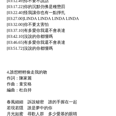
[03:12.49]你不要不說話
[03:17.22]你的沉默仿佛是種懲罰
[03:22.40]怪我讓你也有一點掙扎
[03:27.00]LINDA LINDA LINDA LINDA
[03:32.00]你不要太害怕
[03:37.10]有多愛你我還不會表達
[03:42.10]沒說的你都懂嗎
[03:46.65]有多愛你我還不會表達
[03:51.72]沒說的你都懂嗎
4.誰想輕輕偷走我的吻
作詞：陳家麗
作曲：童安格
編曲：杜自持
春風細細 訴說秘密 誰的手握在一起
若現若隱 誰是夢中的你
月光如蜜 尋歡人群 多少愛慕的眼睛