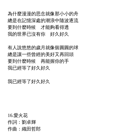
為什麼漫漫的思念就像那小小的舟
總是在記憶深處的潮浪中隨波逐流
要到什麼時候 才能夠看得透
我的世界已沒有你 好久好久
有人說悠悠的歲月就像個圓圓的球
總是讓一些曾經的美好又再回頭
要到什麼時候 再能握你的手
我已經等了好久好久
我已經等了好久好久
16.愛火花
作詞：劉卓輝
作曲：織田哲郎