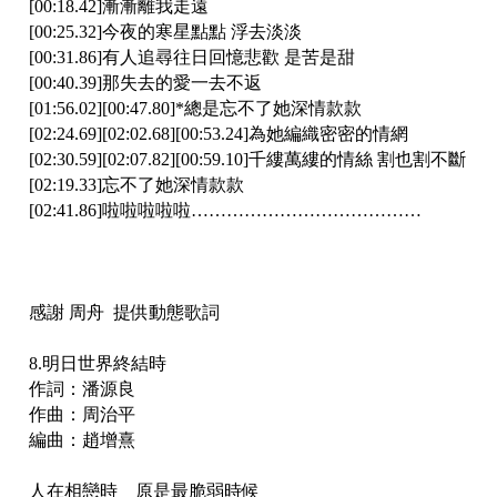
[00:18.42]漸漸離我走遠
[00:25.32]今夜的寒星點點 浮去淡淡
[00:31.86]有人追尋往日回憶悲歡 是苦是甜
[00:40.39]那失去的愛一去不返
[01:56.02][00:47.80]*總是忘不了她深情款款
[02:24.69][02:02.68][00:53.24]為她編織密密的情網
[02:30.59][02:07.82][00:59.10]千縷萬縷的情絲 割也割不斷
[02:19.33]忘不了她深情款款
[02:41.86]啦啦啦啦啦…………………………………
感謝 周舟 提供動態歌詞
8.明日世界終結時
作詞：潘源良
作曲：周治平
編曲：趙增熹
人在相戀時 原是最脆弱時候