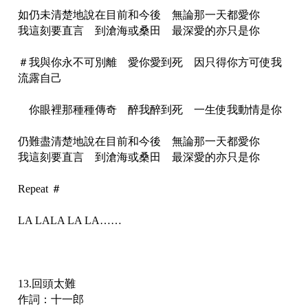
如仍未清楚地說在目前和今後 無論那一天都愛你
我這刻要直言 到滄海或桑田 最深愛的亦只是你
＃我與你永不可別離 愛你愛到死 因只得你方可使我
流露自己
你眼裡那種種傳奇 醉我醉到死 一生使我動情是你
仍難盡清楚地說在目前和今後 無論那一天都愛你
我這刻要直言 到滄海或桑田 最深愛的亦只是你
Repeat ＃
LA LALA LA LA……
13.回頭太難
作詞：十一郎