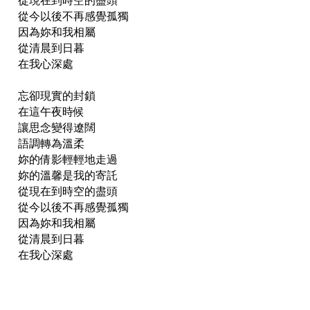
從現在到時空的盡頭
從今以後不再感覺孤獨
因為妳和我相屬
從清晨到日暮
在我心深處
忘卻現實的封鎖
在這午夜時候
讓思念變得遼闊
語調轉為溫柔
妳的倩影輕輕地走過
妳的溫馨是我的寄託
從現在到時空的盡頭
從今以後不再感覺孤獨
因為妳和我相屬
從清晨到日暮
在我心深處