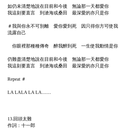
如仍未清楚地說在目前和今後 無論那一天都愛你
我這刻要直言 到滄海或桑田 最深愛的亦只是你
＃我與你永不可別離 愛你愛到死 因只得你方可使我
流露自己
你眼裡那種種傳奇 醉我醉到死 一生使我動情是你
仍難盡清楚地說在目前和今後 無論那一天都愛你
我這刻要直言 到滄海或桑田 最深愛的亦只是你
Repeat ＃
LA LALA LA LA……
13.回頭太難
作詞：十一郎