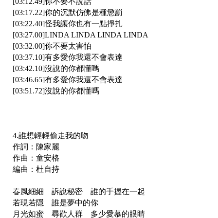
[03:12.49]你不要不說話
[03:17.22]你的沉默仿佛是種懲罰
[03:22.40]怪我讓你也有一點掙扎
[03:27.00]LINDA LINDA LINDA LINDA
[03:32.00]你不要太害怕
[03:37.10]有多愛你我還不會表達
[03:42.10]沒說的你都懂嗎
[03:46.65]有多愛你我還不會表達
[03:51.72]沒說的你都懂嗎
4.誰想輕輕偷走我的吻
作詞：陳家麗
作曲：童安格
編曲：杜自持
春風細細 訴說秘密 誰的手握在一起
若現若隱 誰是夢中的你
月光如蜜 尋歡人群 多少愛慕的眼睛