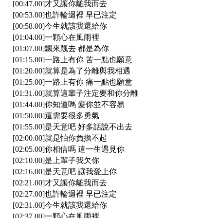
[00:47.00]才又讓你離我而去
[00:53.00]也許輪迴裡 早已注定
[00:58.00]今生就該我還給你
[01:04.00]一顆心在風雨裡
[01:07.00]飄來飄去 都是為你
[01:15.00]一路上有你 苦一點也願意
[01:20.00]就算是為了分離與我相遇
[01:25.00]一路上有你 痛一點也願意
[01:31.00]就算這輩子注定要和你分離
[01:44.00]你知道嗎 愛你並不容易
[01:50.00]還需要很多勇氣
[01:55.00]是天意吧 好多話說不出去
[02:00.00]就是怕你負擔不起
[02:05.00]你相信嗎 這一生遇見你
[02:10.00]是上輩子我欠你
[02:16.00]是天意吧 讓我愛上你
[02:21.00]才又讓你離我而去
[02:27.00]也許輪迴裡 早已注定
[02:31.00]今生就該我還給你
[02:37.00]一顆心在風雨裡