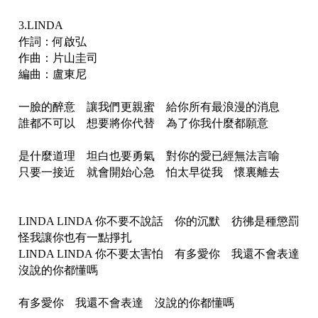
3.LINDA
作詞：何啟弘
作曲：片山圭司
編曲：盧東尼
一臉的醉意 讓我們更親蜜 給你所有最浪漫的消息
誰都不可以 想要將你代替 為了你我什麼都願意
是什麼道理 坦白也要勇氣 對你的愛已經無法言喻
只要一接近 就會開始心急 怕太早從我 懷裏離去
LINDA LINDA 你不要不說話 你的沉默 彷彿是種懲罰
怪我讓你也有一點掙扎
LINDA LINDA 你不要太害怕 有多愛你 我還不會表達
沒說的你都懂嗎
有多愛你 我還不會表達 沒說的你都懂嗎