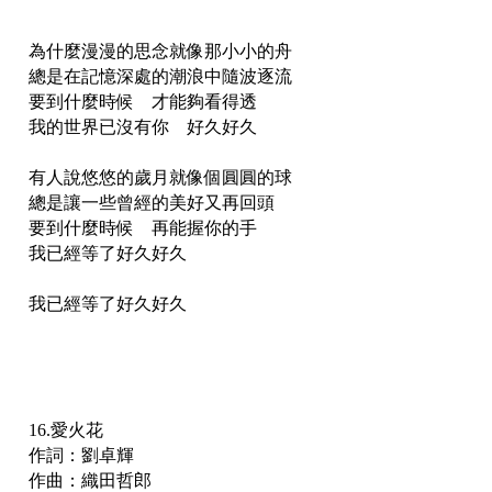
為什麼漫漫的思念就像那小小的舟
總是在記憶深處的潮浪中隨波逐流
要到什麼時候 才能夠看得透
我的世界已沒有你 好久好久
有人說悠悠的歲月就像個圓圓的球
總是讓一些曾經的美好又再回頭
要到什麼時候 再能握你的手
我已經等了好久好久
我已經等了好久好久
16.愛火花
作詞：劉卓輝
作曲：織田哲郎