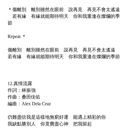
＊傷離別 離別雖然在眼前 說再見 再見不會太遙遠
若有緣 有緣就能期待明天 你和我重逢在燦爛的季
節
Repeat ＊
傷離別 離別雖然在眼前 說再見 再見不會太遙遠
若有緣 有緣就能期待明天 你和我重逢在燦爛的季節
12.真情流露
作詞：林振強
作曲：桑田佳佑
編曲：Alex Dela Cruz
仍難盡信我是這樣地無窮好運 能遇上精彩的你
我缺點勝別人 你竟費盡心神 把我留起