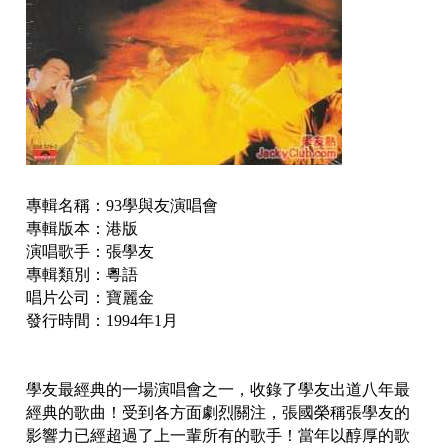
專輯名稱：93學與友演唱會
專輯版本：港版
演唱歌手：張學友
專輯類別：粵語
唱片公司：寶麗金
發行時間：1994年1月
學友最經典的一場演唱會之一，收錄了學友出道八年最
經典的歌曲！受到各方面劇烈關注，張國榮稱張學友的
影響力已經超過了上一輩所有的歌手！當年以醇厚的歌