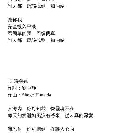
誰人都 應該找到 加油站
讓你我
完全投入平淡
讓簡單的我 回復簡單
誰人都 應該找到 加油站
13.暗戀妳
作詞：劉卓輝
作曲：Shogo Hamada
人海內 妳可知我 像靈魂不在
每天的愛逝如風沒有將來 從未真的深愛
難忍耐 妳可聽到 在誰人心內