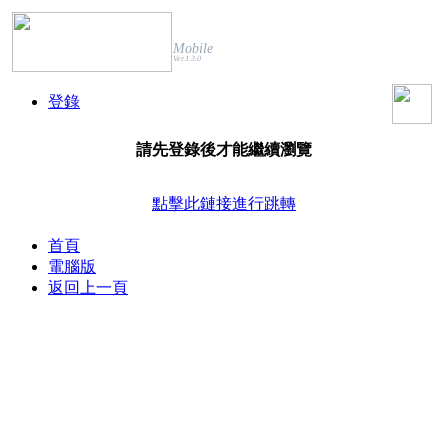
Mobile
Ver.1.3.0
登錄
請先登錄後才能繼續瀏覽
點擊此鏈接進行跳轉
首頁
電腦版
返回上一頁