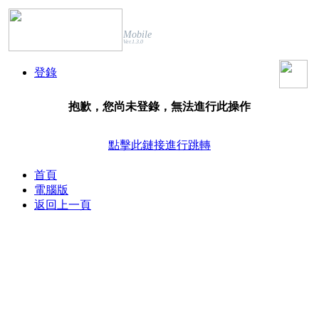
Mobile
Ver.1.3.0
登錄
抱歉，您尚未登錄，無法進行此操作
點擊此鏈接進行跳轉
首頁
電腦版
返回上一頁