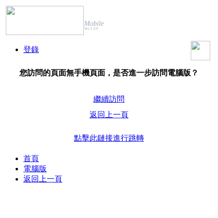
Mobile
Ver.1.3.0
登錄
您訪問的頁面無手機頁面，是否進一步訪問電腦版？
繼續訪問
返回上一頁
點擊此鏈接進行跳轉
首頁
電腦版
返回上一頁