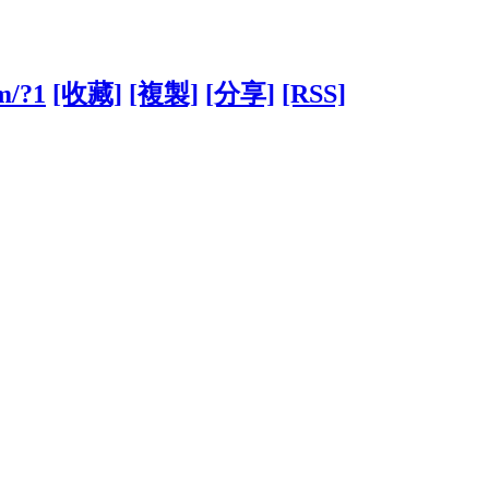
m/?1
[收藏]
[複製]
[分享]
[RSS]