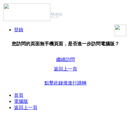
Mobile
Ver.1.3.0
登錄
您訪問的頁面無手機頁面，是否進一步訪問電腦版？
繼續訪問
返回上一頁
點擊此鏈接進行跳轉
首頁
電腦版
返回上一頁