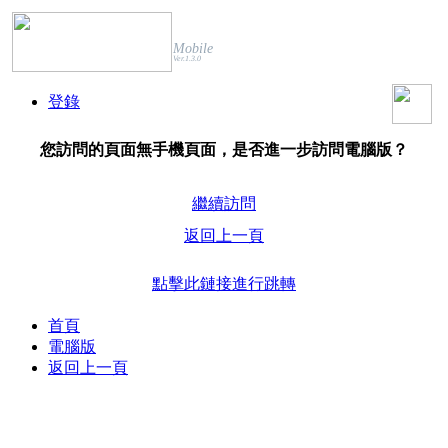
Mobile
Ver.1.3.0
登錄
您訪問的頁面無手機頁面，是否進一步訪問電腦版？
繼續訪問
返回上一頁
點擊此鏈接進行跳轉
首頁
電腦版
返回上一頁