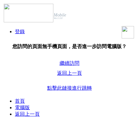
Mobile
Ver.1.3.0
登錄
您訪問的頁面無手機頁面，是否進一步訪問電腦版？
繼續訪問
返回上一頁
點擊此鏈接進行跳轉
首頁
電腦版
返回上一頁