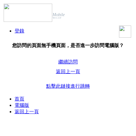
Mobile
Ver.1.3.0
登錄
您訪問的頁面無手機頁面，是否進一步訪問電腦版？
繼續訪問
返回上一頁
點擊此鏈接進行跳轉
首頁
電腦版
返回上一頁