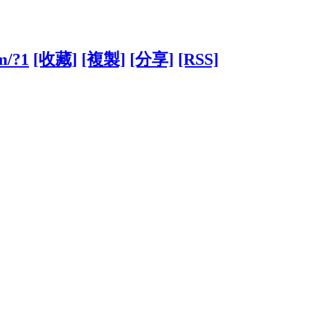
m/?1
[收藏]
[複製]
[分享]
[RSS]