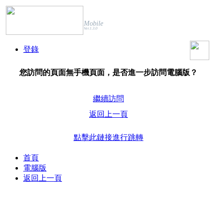
Mobile
Ver.1.3.0
登錄
您訪問的頁面無手機頁面，是否進一步訪問電腦版？
繼續訪問
返回上一頁
點擊此鏈接進行跳轉
首頁
電腦版
返回上一頁