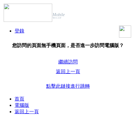
Mobile
Ver.1.3.0
登錄
您訪問的頁面無手機頁面，是否進一步訪問電腦版？
繼續訪問
返回上一頁
點擊此鏈接進行跳轉
首頁
電腦版
返回上一頁