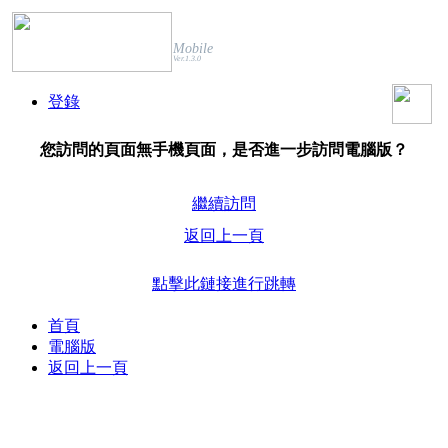
Mobile
Ver.1.3.0
登錄
您訪問的頁面無手機頁面，是否進一步訪問電腦版？
繼續訪問
返回上一頁
點擊此鏈接進行跳轉
首頁
電腦版
返回上一頁