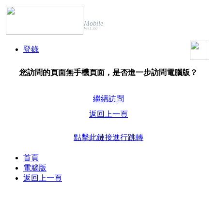
Mobile
Ver.1.3.0
登錄
您訪問的頁面無手機頁面，是否進一步訪問電腦版？
繼續訪問
返回上一頁
點擊此鏈接進行跳轉
首頁
電腦版
返回上一頁