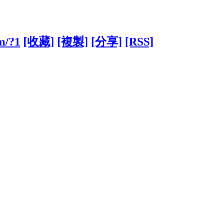
m/?1
[收藏]
[複製]
[分享]
[RSS]