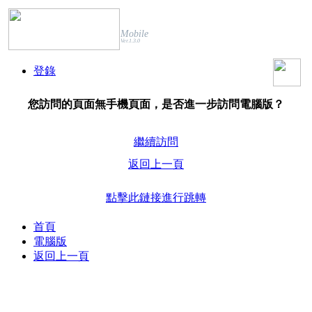
Mobile
Ver.1.3.0
登錄
您訪問的頁面無手機頁面，是否進一步訪問電腦版？
繼續訪問
返回上一頁
點擊此鏈接進行跳轉
首頁
電腦版
返回上一頁