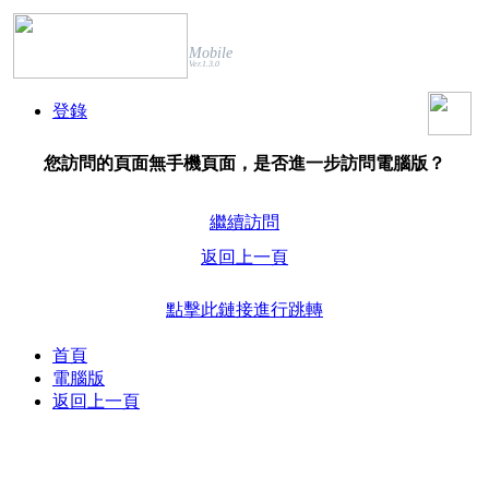
Mobile
Ver.1.3.0
登錄
您訪問的頁面無手機頁面，是否進一步訪問電腦版？
繼續訪問
返回上一頁
點擊此鏈接進行跳轉
首頁
電腦版
返回上一頁