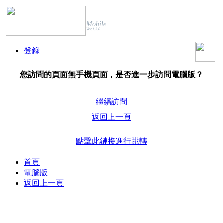
Mobile
Ver.1.3.0
登錄
您訪問的頁面無手機頁面，是否進一步訪問電腦版？
繼續訪問
返回上一頁
點擊此鏈接進行跳轉
首頁
電腦版
返回上一頁