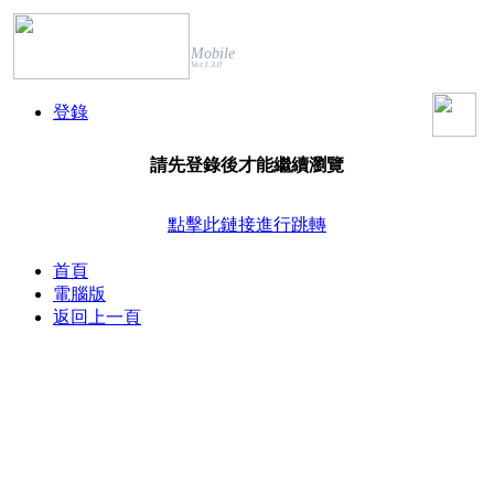
Mobile
Ver.1.3.0
登錄
請先登錄後才能繼續瀏覽
點擊此鏈接進行跳轉
首頁
電腦版
返回上一頁