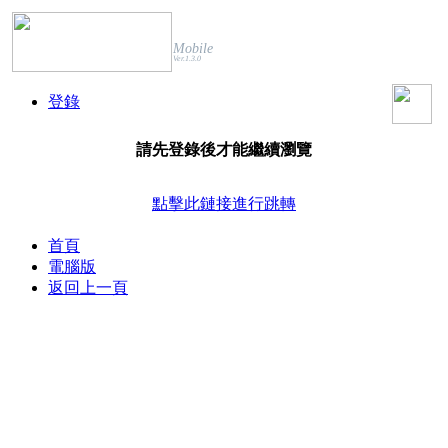
Mobile
Ver.1.3.0
登錄
請先登錄後才能繼續瀏覽
點擊此鏈接進行跳轉
首頁
電腦版
返回上一頁