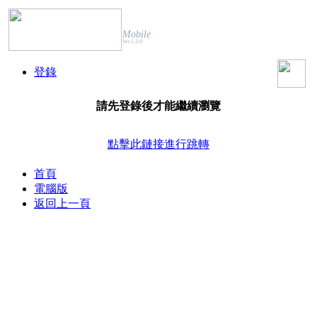
Mobile
Ver.1.3.0
登錄
請先登錄後才能繼續瀏覽
點擊此鏈接進行跳轉
首頁
電腦版
返回上一頁