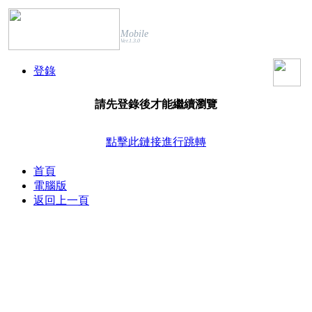
Mobile
Ver.1.3.0
登錄
請先登錄後才能繼續瀏覽
點擊此鏈接進行跳轉
首頁
電腦版
返回上一頁