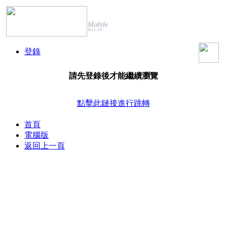
Mobile
Ver.1.3.0
登錄
請先登錄後才能繼續瀏覽
點擊此鏈接進行跳轉
首頁
電腦版
返回上一頁