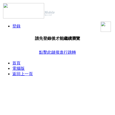
Mobile
Ver.1.3.0
登錄
請先登錄後才能繼續瀏覽
點擊此鏈接進行跳轉
首頁
電腦版
返回上一頁