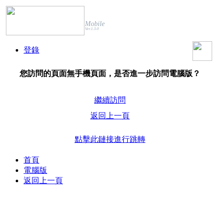
Mobile
Ver.1.3.0
登錄
您訪問的頁面無手機頁面，是否進一步訪問電腦版？
繼續訪問
返回上一頁
點擊此鏈接進行跳轉
首頁
電腦版
返回上一頁