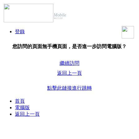
Mobile
Ver.1.3.0
登錄
您訪問的頁面無手機頁面，是否進一步訪問電腦版？
繼續訪問
返回上一頁
點擊此鏈接進行跳轉
首頁
電腦版
返回上一頁