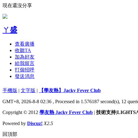
現在還沒分享
ㄚ盛
查看廣播
收聽TA
加為好友
給我留言
打個招呼
發送消息
手機版
|
文字版
|
【學友熱】Jacky Fever Club
GMT+8, 2026-8-8 02:36
, Processed in 1.576187 second(s), 12 queri
Copyright © 2012
學友熱 Jacky Fever Club
|
技術支持|LIGHTS
Powered by
Discuz!
X2.5
回頂部