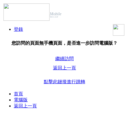
Mobile
Ver.1.3.0
登錄
您訪問的頁面無手機頁面，是否進一步訪問電腦版？
繼續訪問
返回上一頁
點擊此鏈接進行跳轉
首頁
電腦版
返回上一頁