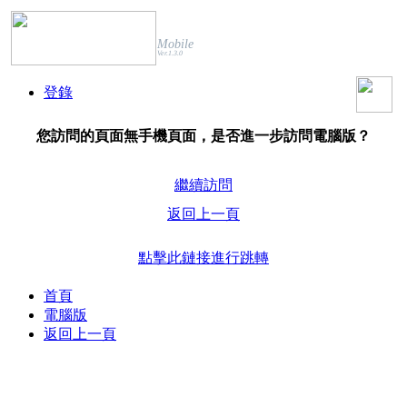
Mobile
Ver.1.3.0
登錄
您訪問的頁面無手機頁面，是否進一步訪問電腦版？
繼續訪問
返回上一頁
點擊此鏈接進行跳轉
首頁
電腦版
返回上一頁