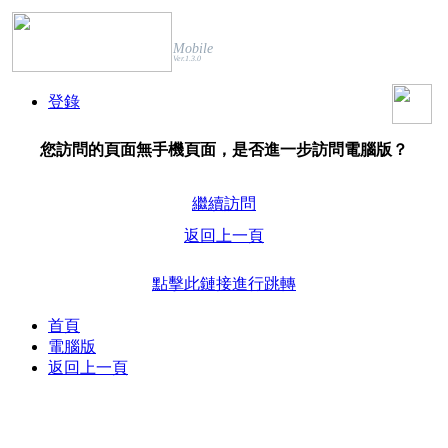
Mobile
Ver.1.3.0
登錄
您訪問的頁面無手機頁面，是否進一步訪問電腦版？
繼續訪問
返回上一頁
點擊此鏈接進行跳轉
首頁
電腦版
返回上一頁