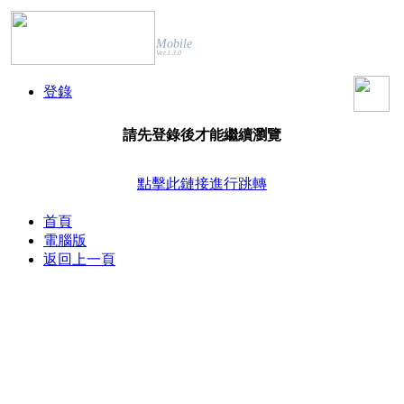
Mobile
Ver.1.3.0
登錄
請先登錄後才能繼續瀏覽
點擊此鏈接進行跳轉
首頁
電腦版
返回上一頁