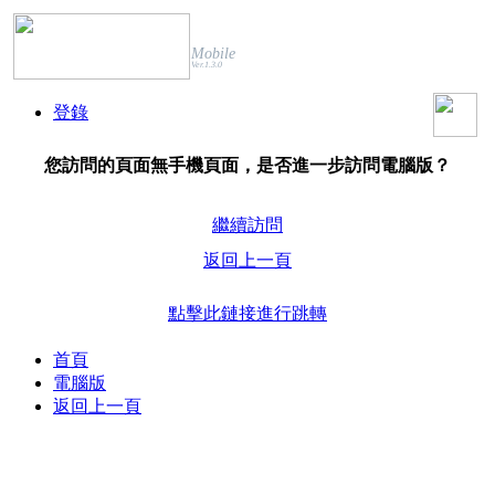
Mobile
Ver.1.3.0
登錄
您訪問的頁面無手機頁面，是否進一步訪問電腦版？
繼續訪問
返回上一頁
點擊此鏈接進行跳轉
首頁
電腦版
返回上一頁